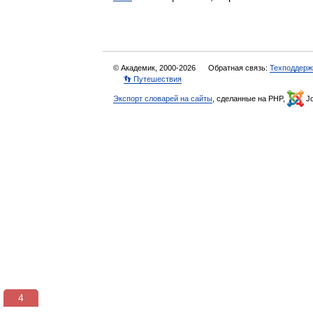
© Академик, 2000-2026
Обратная связь:
Техподдерж
👣 Путешествия
Экспорт словарей на сайты
, сделанные на PHP,
Jo
3